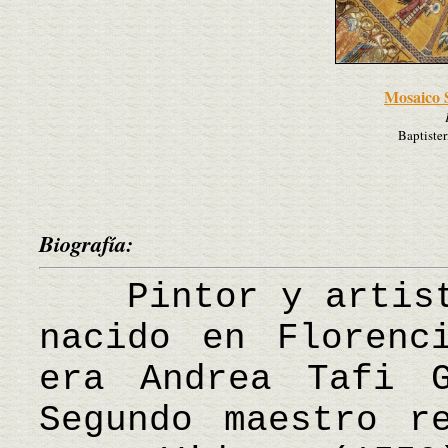
Mosaico 
Baptister
Biografía:
Pintor y artista
nacido en Florenc
era Andrea Tafi G
Segundo maestro r