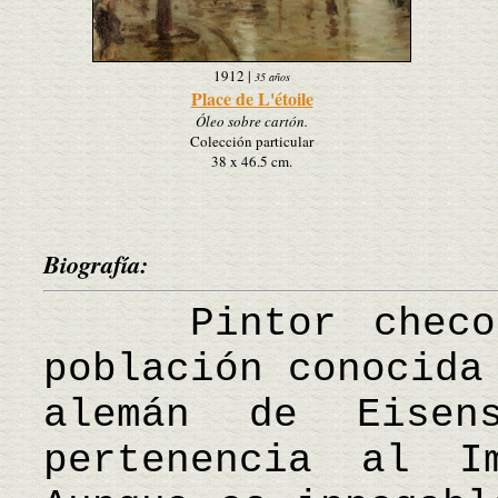
1912
|
35 años
Place de L'étoile
Óleo sobre cartón.
Colección particular
38 x 46.5 cm.
Biografía:
Pintor checo n
población conocida
alemán de Eisen
pertenencia al Im