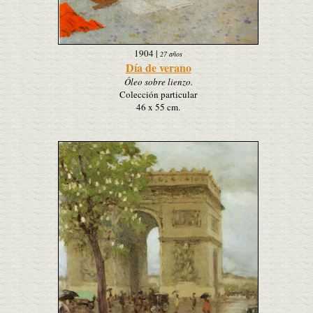
1904
|
27 años
Día de verano
Óleo sobre lienzo.
Colección particular
46 x 55 cm.