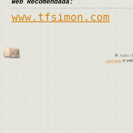
Web Recomendada:
www.tfsimon.com
Audio |
copyright
© 199