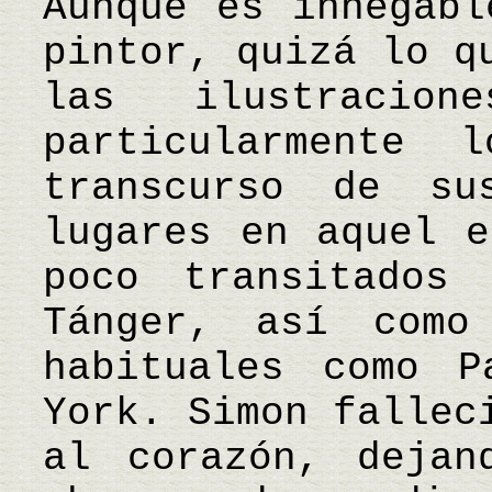
Aunque es innegabl
pintor, quizá lo q
las ilustracio
particularmente 
transcurso de su
lugares en aquel e
poco transitados
Tánger, así como
habituales como P
York. Simon fallec
al corazón, dejan