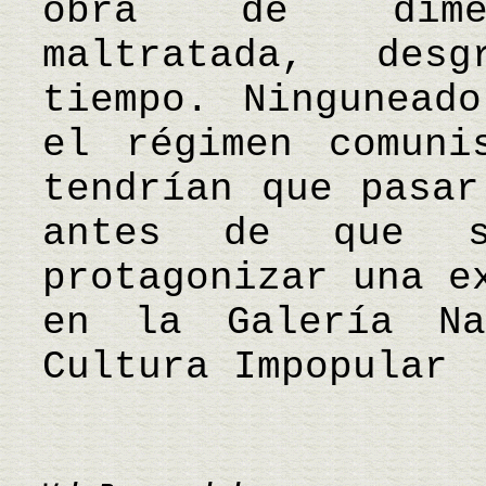
obra de dimens
maltratada, des
tiempo. Ningunead
el régimen comuni
tendrían que pasar
antes de que s
protagonizar una e
en la Galería N
Cultura Impopular