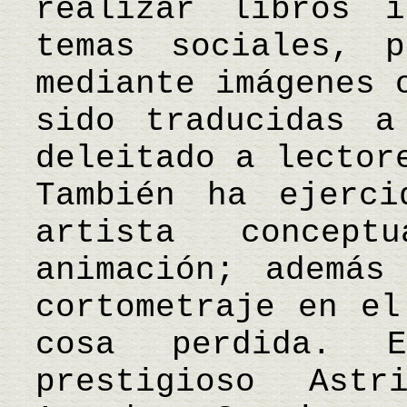
realizar libros i
temas sociales, p
mediante imágenes 
sido traducidas a
deleitado a lector
También ha ejerci
artista concep
animación; además
cortometraje en el
cosa perdida. 
prestigioso Astr