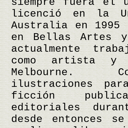
siempre fuera el 
licenció en la U
Australia en 1995 
en Bellas Artes y
actualmente trab
como artista y 
Melbourne. Co
ilustraciones par
ficción publi
editoriales dura
desde entonces se