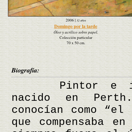
2006
|
32 años
Domingo por la tarde
Óleo y acrílico sobre papel.
Colección particular
70 x 50 cm.
Biografía:
Pintor e ilust
nacido en Pert
conocían como “el 
que compensaba en