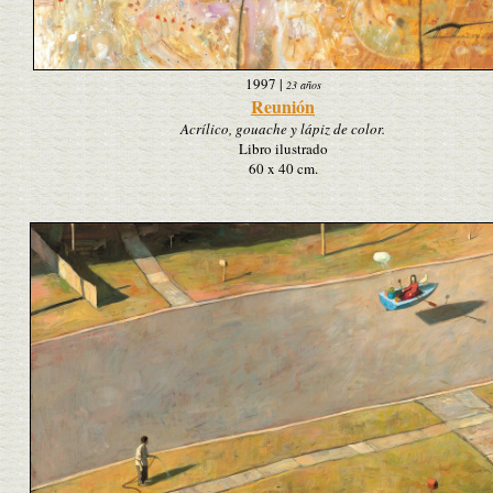
1997
|
23 años
Reunión
Acrílico, gouache y lápiz de color.
Libro ilustrado
60 x 40 cm.