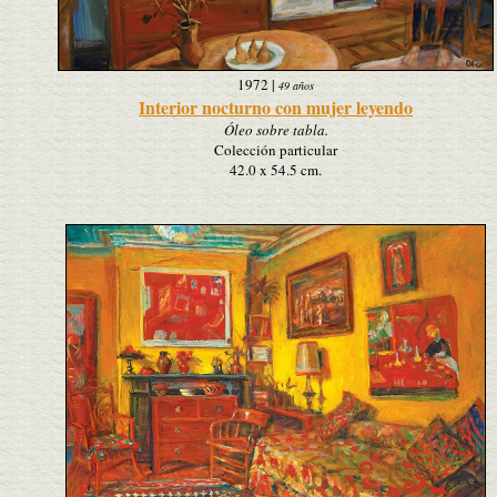
1972
|
49 años
Interior nocturno con mujer leyendo
Óleo sobre tabla.
Colección particular
42.0 x 54.5 cm.