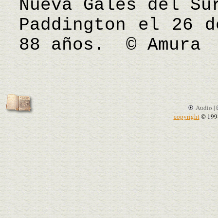
Nueva Gales del Su
Paddington el 26 d
88 años. © Amura
Audio |
copyright
© 199