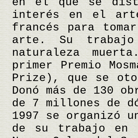
en el que se dist
interés en el art
francés para tomar
arte. Su trabaj
naturaleza muert
primer Premio Mosm
Prize), que se oto
Donó más de 130 ob
de 7 millones de d
1997 se organizó u
de su trabajo en 