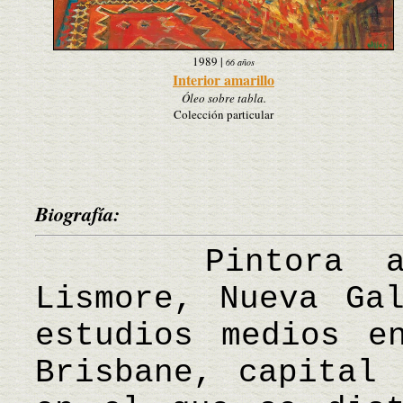
1989
|
66 años
Interior amarillo
Óleo sobre tabla.
Colección particular
Biografía:
Pintora austr
Lismore, Nueva Ga
estudios medios e
Brisbane, capital 