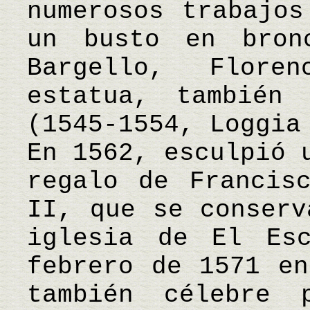
numerosos trabajos
un busto en bron
Bargello, Flor
estatua, también
(1545-1554, Loggia
En 1562, esculpió 
regalo de Francis
II, que se conserv
iglesia de El Es
febrero de 1571 en
también célebre 