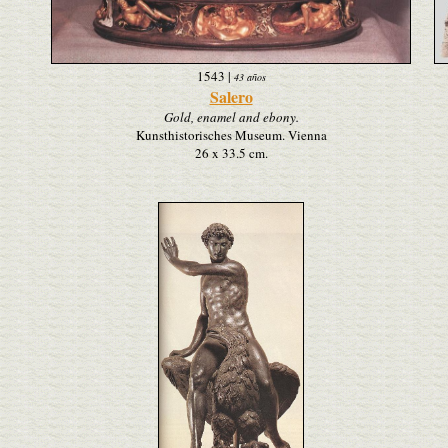
1543
|
43 años
Salero
Gold, enamel and ebony.
Kunsthistorisches Museum. Vienna
26 x 33.5 cm.