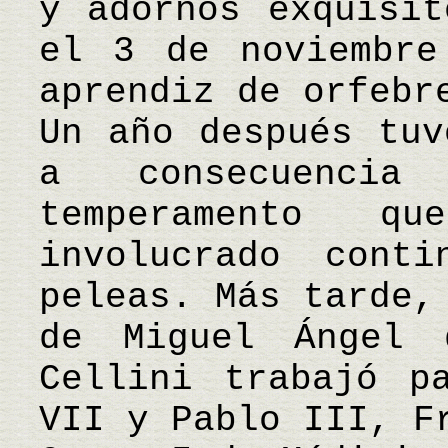
y adornos exquisit
el 3 de noviembre
aprendiz de orfebr
Un año después tuv
a consecuencia
temperamento q
involucrado cont
peleas. Más tarde,
de Miguel Ángel 
Cellini trabajó p
VII y Pablo III, F