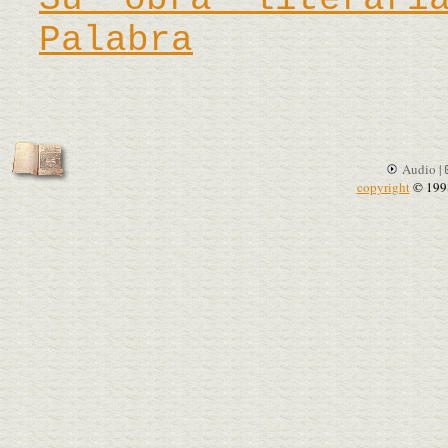
Palabra
Audio |
copyright
© 199