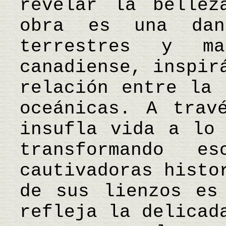
revelar la bellez
obra es una dan
terrestres y ma
canadiense, inspir
relación entre la 
oceánicas. A trav
insufla vida a lo 
transformando e
cautivadoras histo
de sus lienzos es
refleja la delicad