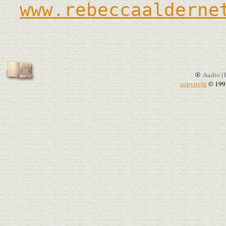
www.rebeccaalderne
Audio |
copyright
© 199