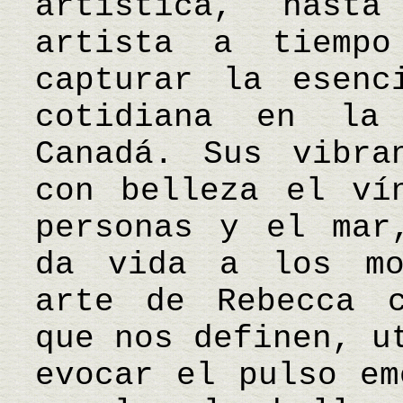
artística, hast
artista a tiempo
capturar la esenc
cotidiana en la
Canadá. Sus vibra
con belleza el ví
personas y el mar
da vida a los mo
arte de Rebecca c
que nos definen, u
evocar el pulso em