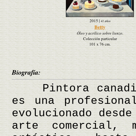
2015
|
41 años
Betty
Óleo y acrílico sobre lienzo.
Colección particular
101 x 76 cm.
Biografía:
Pintora canadien
es una profesiona
evolucionado desde
arte comercial, 