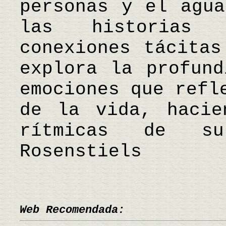
personas y el agua
las historias 
conexiones tácitas
explora la profund
emociones que refl
de la vida, hacie
rítmicas de s
Rosenstiels
Web Recomendada: