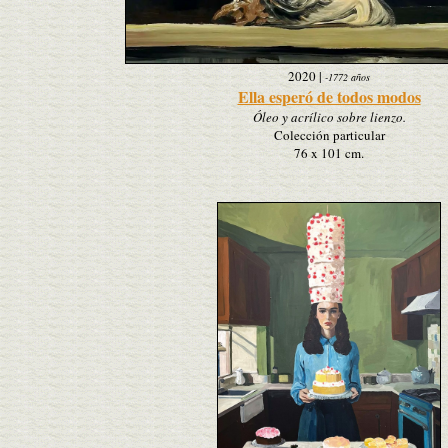
2020
|
-1772 años
Ella esperó de todos modos
Óleo y acrílico sobre lienzo.
Colección particular
76 x 101 cm.