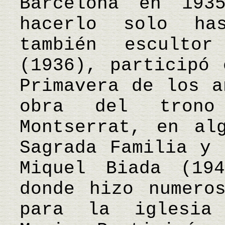
Barcelona en 193
hacerlo solo ha
también esculto
(1936), participó 
Primavera de los a
obra del tron
Montserrat, en al
Sagrada Familia y 
Miquel Biada (19
donde hizo numero
para la iglesia