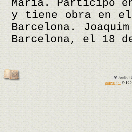
Maria. Participó e
y tiene obra en el
Barcelona. Joaquim
Barcelona, el 18 d
Audio |
copyright
© 199