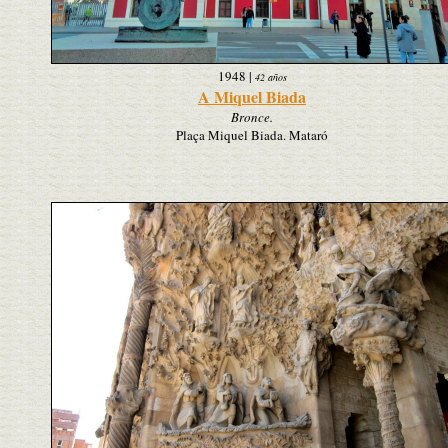
1948
|
42 años
A Miquel Biada
Bronce.
Plaça Miquel Biada. Mataró