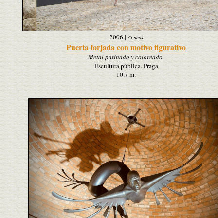
2006
|
35 años
Puerta forjada con motivo figurativo
Metal patinado y coloreado.
Escultura pública. Praga
10.7 m.