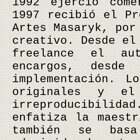
1992 ejerció come
1997 recibió el Pr
Artes Masaryk, por
creativo. Desde el
freelance el au
encargos, desde
implementación. L
originales y el
irreproducibilida
enfatiza la maestr
también se bas