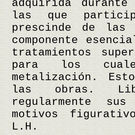
adquirida durante
las que partici
prescinde de las 
componente esencia
tratamientos super
para los cual
metalización. Est
las obras. Lib
regularmente sus
motivos figurativ
L.H.