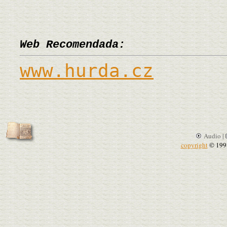
Web Recomendada:
www.hurda.cz
Audio |
copyright
© 199