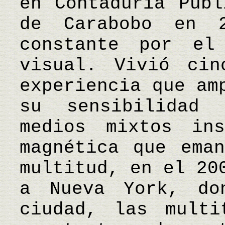
en Contaduría Públ
de Carabobo en 
constante por el
visual. Vivió cin
experiencia que am
su sensibilidad 
medios mixtos in
magnética que ema
multitud, en el 20
a Nueva York, do
ciudad, las multi