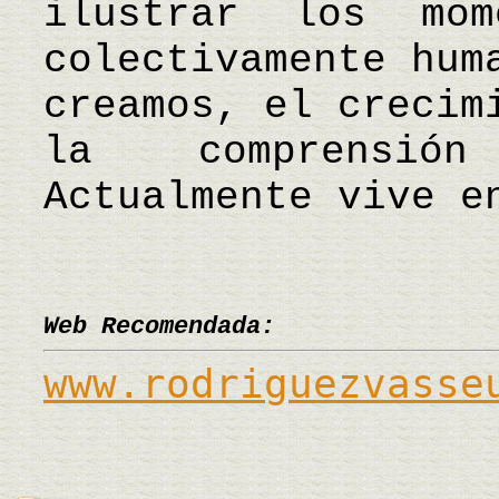
ilustrar los mo
colectivamente hum
creamos, el crecim
la comprensión
Actualmente vive e
Web Recomendada:
www.rodriguezvasse