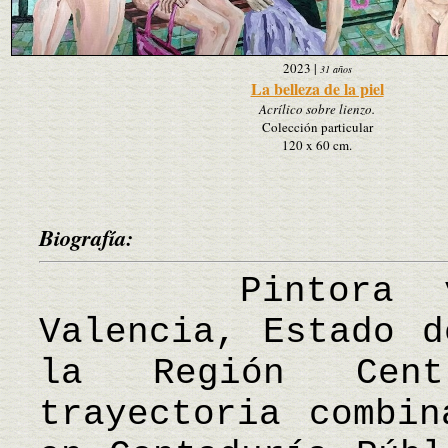
2023
|
31 años
La belleza de la piel
Acrílico sobre lienzo.
Colección particular
120 x 60 cm.
Biografía:
Pintora vene
Valencia, Estado d
la Región Cen
trayectoria combin