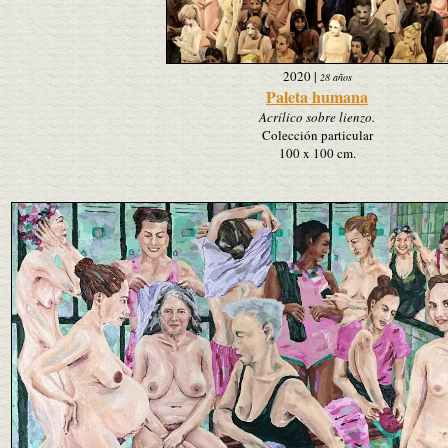
2020
|
28 años
Paleta humana
Acrílico sobre lienzo.
Colección particular
100 x 100 cm.