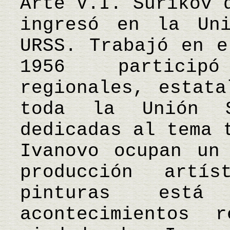
Arte V.I. Surikov 
ingresó en la Un
URSS. Trabajó en e
1956 particip
regionales, estata
toda la Unión S
dedicadas al tema 
Ivanovo ocupan un
producción artí
pinturas est
acontecimientos 