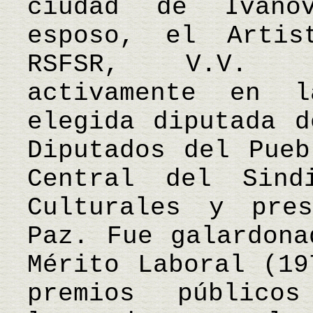
ciudad de Ivano
esposo, el Arti
RSFSR, V.V. Ro
activamente en 
elegida diputada d
Diputados del Pueb
Central del Sind
Culturales y pre
Paz. Fue galardona
Mérito Laboral (19
premios público