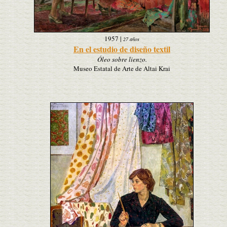
1957
|
27 años
En el estudio de diseño textil
Óleo sobre lienzo.
Museo Estatal de Arte de Altai Krai