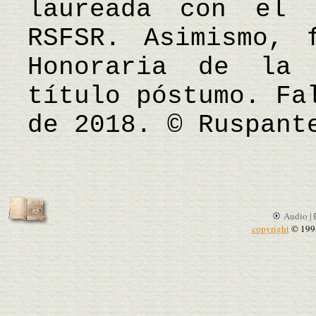
laureada con el 
RSFSR. Asimismo, 
Honoraria de la
título póstumo. Fa
de 2018. © Ruspant
Audio |
copyright
© 199