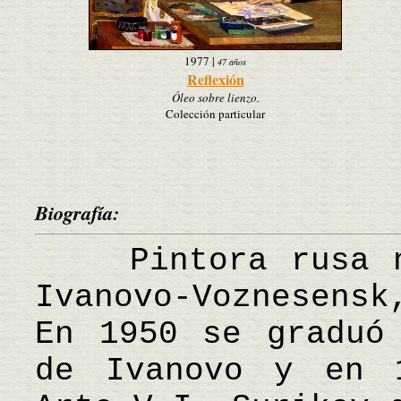
1977
|
47 años
Reflexión
Óleo sobre lienzo.
Colección particular
Biografía:
Pintora rusa na
Ivanovo-Voznesensk
En 1950 se graduó
de Ivanovo y en 