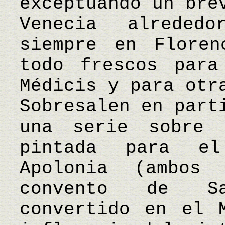
exceptuando un bre
Venecia alreded
siempre en Floren
todo frescos para
Médicis y para otr
Sobresalen en part
una serie sobre 
pintada para e
Apolonia (ambos
convento de Sa
convertido en el 