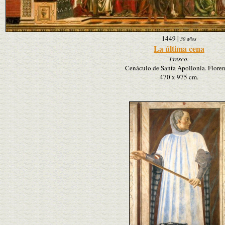
1449
|
30 años
La última cena
Fresco.
Cenáculo de Santa Apollonia. Floren
470 x 975 cm.