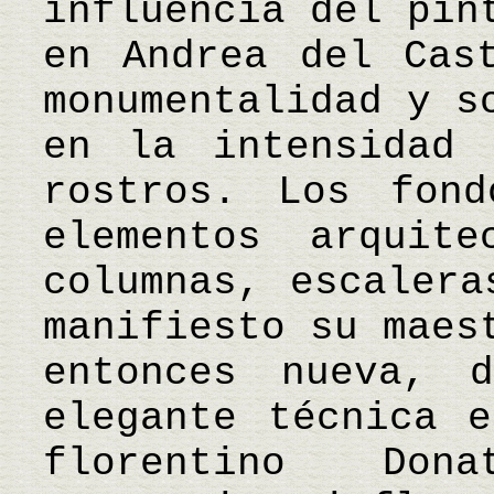
influencia del pin
en Andrea del Cas
monumentalidad y s
en la intensidad 
rostros. Los fon
elementos arquite
columnas, escalera
manifiesto su maes
entonces nueva, 
elegante técnica e
florentino Don