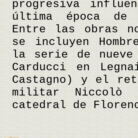
progresiva influe
última época de 
Entre las obras n
se incluyen Hombr
la serie de nueve
Carducci en Legna
Castagno) y el ret
militar Niccolò 
catedral de Flore