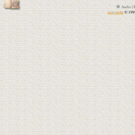
Audio |
copyright
© 199