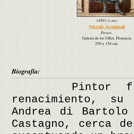
1450
|
31 años
Niccolò Acciaiuoli
Fresco.
Galería de los Uffizi. Florencia
250 x 154 cm.
Biografía:
Pintor flore
renacimiento, su
Andrea di Bartolo
Castagno, cerca de