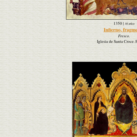
1350
|
30 años
Infierno, fragm
Fresco.
Iglesia de Santa Croce. 