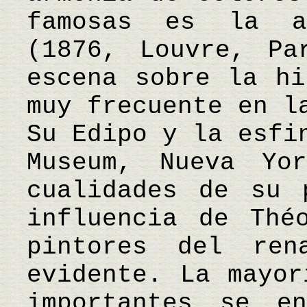
famosas es la a
(1876, Louvre, Pa
escena sobre la hi
muy frecuente en l
Su Edipo y la esfi
Museum, Nueva Yo
cualidades de su 
influencia de Thé
pintores del ren
evidente. La mayor
importantes se e