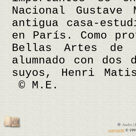
Nacional Gustave 
antigua casa-estud
en París. Como pro
Bellas Artes de 
alumnado con dos d
suyos, Henri Mati
© M.E.
Audio |
copyright
© 199