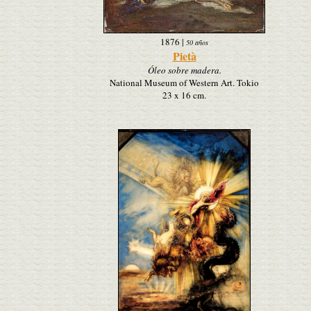
1876
|
50 años
Pietà
Óleo sobre madera.
National Museum of Western Art. Tokio
23 x 16 cm.