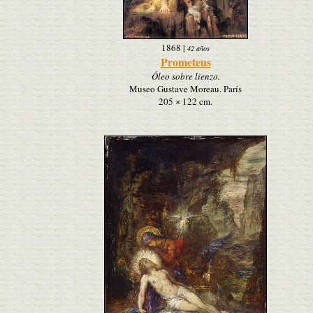
1868
|
42 años
Prometeus
Óleo sobre lienzo.
Museo Gustave Moreau. París
205 × 122 cm.