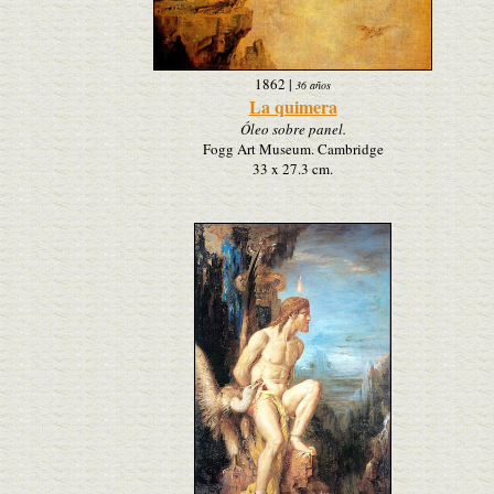
1862
|
36 años
La quimera
Óleo sobre panel.
Fogg Art Museum. Cambridge
33 x 27.3 cm.