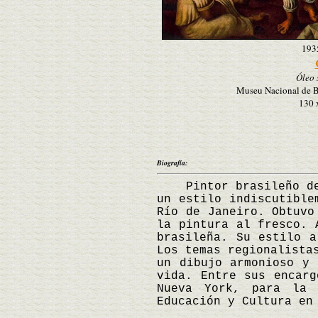
193
Óleo 
Museu Nacional de Be
130 
Biografía:
Pintor brasileño desc
un estilo indiscutible
Río de Janeiro. Obtuvo
la pintura al fresco. 
brasileña. Su estilo a
Los temas regionalista
un dibujo armonioso y 
vida. Entre sus encarg
Nueva York, para la 
Educación y Cultura en