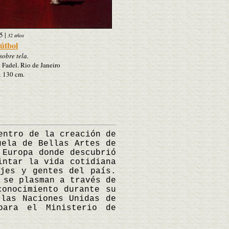
5
|
32 años
útbol
sobre tela.
 Fadel. Rio de Janeiro
x 130 cm.
ntro de la creación de
uela de Bellas Artes de
 Europa donde descubrió
intar la vida cotidiana
ajes y gentes del país.
 se plasman a través de
conocimiento durante su
 las Naciones Unidas de
para el Ministerio de