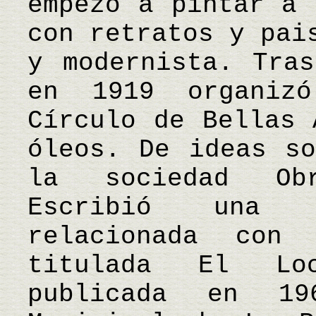
empezó a pintar a 
con retratos y pai
y modernista. Tras
en 1919 organiz
Círculo de Bellas 
óleos. De ideas so
la sociedad Ob
Escribió una o
relacionada con
titulada El Lo
publicada en 1