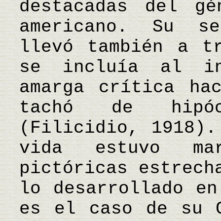
destacadas del gé
americano. Su se
llevó también a t
se incluía al i
amarga crítica ha
tachó de hipóc
(Filicidio, 1918).
vida estuvo ma
pictóricas estrech
lo desarrollado en
es el caso de su 