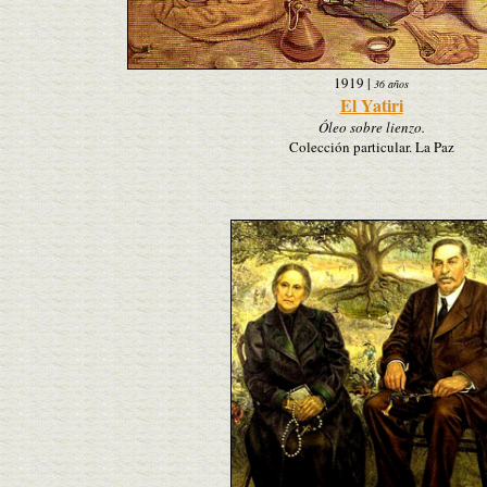
1919
|
36 años
El Yatiri
Óleo sobre lienzo.
Colección particular. La Paz