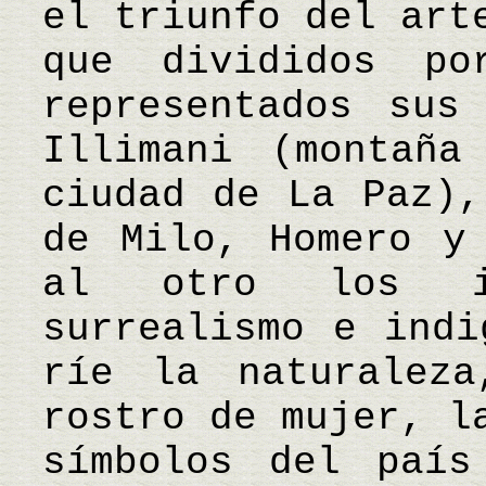
el triunfo del art
que divididos po
representados sus
Illimani (montaña
ciudad de La Paz),
de Milo, Homero y
al otro los is
surrealismo e indi
ríe la naturaleza
rostro de mujer, l
símbolos del país