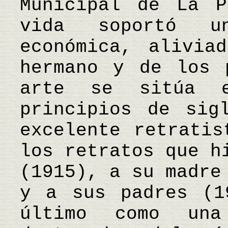
Municipal de La 
vida soportó u
económica, alivia
hermano y de los 
arte se sitúa 
principios de sig
excelente retratis
los retratos que h
(1915), a su madre
y a sus padres (1
último como un