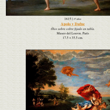
1615
|
37 años
Apolo y Dafne
Óleo sobre cobre fijado en tabla.
Museo del Louvre. París
17.5 × 35.5 cm.