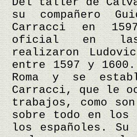
Del taller de Calv
su compañero Gu
Carracci en 159
oficial en las
realizaron Ludovi
entre 1597 y 1600.
Roma y se estab
Carracci, que le o
trabajos, como son
sobre todo en los 
los españoles. Su 