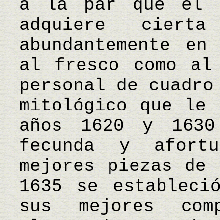
a la par que el 
adquiere cierta
abundantemente en
al fresco como al
personal de cuadro
mitológico que le 
años 1620 y 1630
fecunda y afortu
mejores piezas de 
1635 se estableci
sus mejores com