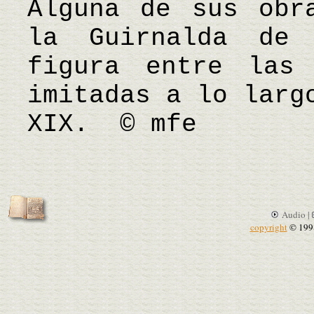
Alguna de sus obr
la Guirnalda de 
figura entre las
imitadas a lo larg
XIX. © mfe
Audio |
copyright
© 199