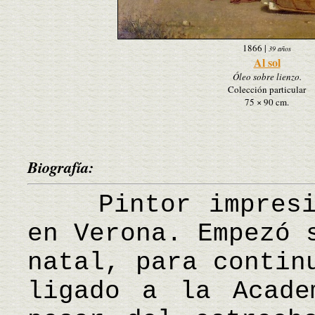
1866
|
39 años
Al sol
Óleo sobre lienzo.
Colección particular
75 × 90 cm.
Biografía:
Pintor impresion
en Verona. Empezó 
natal, para contin
ligado a la Acade