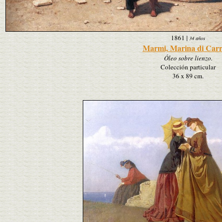
1861
|
34 años
Marmi, Marina di Car
Óleo sobre lienzo.
Colección particular
36 x 89 cm.