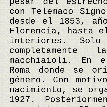
pesar del estrech
con Telemaco Signo
desde el 1853, añ
Florencia, hasta e
interiores. Sol
completamente 
macchiaioli. En 
Roma donde se or
género. Con motiv
nacimiento, se org
1927. Posteriorme