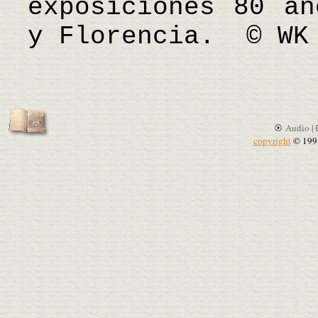
exposiciones 80 añ
y Florencia. © WK
Audio |
copyright
© 199