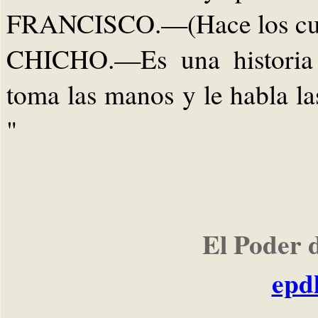
FRANCISCO.—(Hace los cuer
CHICHO.—Es una historia 
toma las manos y le habla la
"
El Poder 
epd