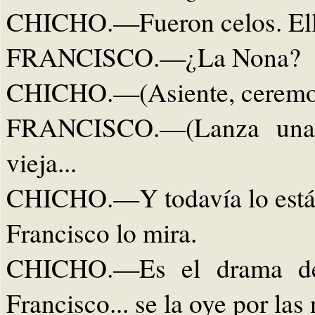
CHICHO.—Fueron celos. Ella
FRANCISCO.—¿La Nona?
CHICHO.—(Asiente, ceremoni
FRANCISCO.—(Lanza una c
vieja...
CHICHO.—Y todavía lo está
Francisco lo mira.
CHICHO.—Es el drama de nu
Francisco... se la oye por las