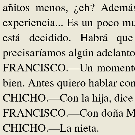
añitos menos, ¿eh? Además
experiencia... Es un poco m
está decidido. Habrá que 
precisaríamos algún adelant
FRANCISCO.—Un momento...
bien. Antes quiero hablar co
CHICHO.—Con la hija, dice 
FRANCISCO.—Con doña Ma
CHICHO.—La nieta.