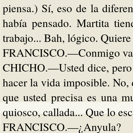
piensa.) Sí, eso de la difer
había pensado. Martita tien
trabajo... Bah, lógico. Quiere 
FRANCISCO.—Conmigo va a
CHICHO.—Usted dice, pero de
hacer la vida imposible. No, 
que usted precisa es una m
quiosco, callada... Que lo es
FRANCISCO.—¿Anyula?