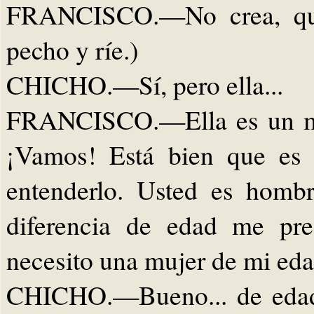
FRANCISCO.—No crea, que 
pecho y ríe.)
CHICHO.—Sí, pero ella...
FRANCISCO.—Ella es un man
¡Vamos! Está bien que es 
entenderlo. Usted es hombr
diferencia de edad me pr
necesito una mujer de mi eda
CHICHO.—Bueno... de edad..