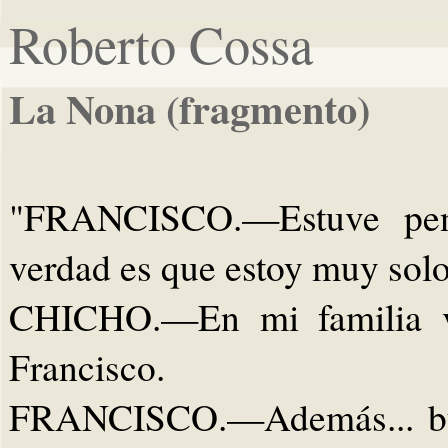
Roberto Cossa
La Nona (fragmento)
"FRANCISCO.—Estuve pens
verdad es que estoy muy solo
CHICHO.—En mi familia va
Francisco.
FRANCISCO.—Además... buen