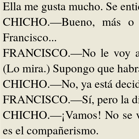
Ella me gusta mucho. Se ent
CHICHO.—Bueno, más o m
Francisco...
FRANCISCO.—No le voy a de
(Lo mira.) Supongo que habr
CHICHO.—No, ya está decid
FRANCISCO.—Sí, pero la dif
CHICHO.—¡Vamos! No se va 
es el compañerismo.