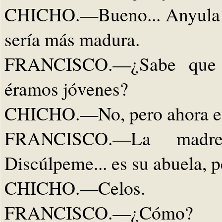
CHICHO.—Bueno... Anyula es
sería más madura.
FRANCISCO.—¿Sabe que 
éramos jóvenes?
CHICHO.—No, pero ahora est
FRANCISCO.—La madre
Discúlpeme... es su abuela, p
CHICHO.—Celos.
FRANCISCO.—¿Cómo?