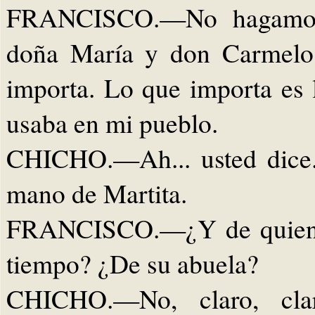
FRANCISCO.—No hagamos l
doña María y don Carmelo.
importa. Lo que importa es 
usaba en mi pueblo.
CHICHO.—Ah... usted dice..
mano de Martita.
FRANCISCO.—¿Y de quien e
tiempo? ¿De su abuela?
CHICHO.—No, claro, clar