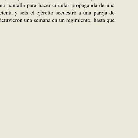
omo pantalla para hacer circular propaganda de una
enta y seis el ejército secuestró a una pareja de
detuvieron una semana en un regimiento, hasta que