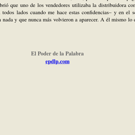
brió que uno de los vendedores utilizaba la distribuidora c
 todos lados cuando me hace estas confidencias– y en el set
n nada y que nunca más volvieron a aparecer. A él mismo lo 
El Poder de la Palabra
epdlp.com