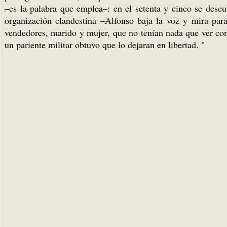
–es la palabra que emplea–: en el setenta y cinco se descu
organización clandestina –Alfonso baja la voz y mira para
vendedores, marido y mujer, que no tenían nada que ver co
un pariente militar obtuvo que lo dejaran en libertad. "