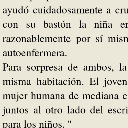
ayudó cuidadosamente a cruz
con su bastón la niña er
razonablemente por sí mis
autoenfermera.
Para sorpresa de ambos, l
misma habitación. El jove
mujer humana de mediana e
juntos al otro lado del escr
para los niños. "