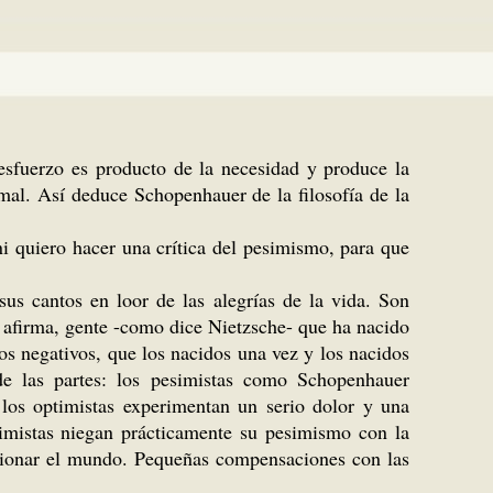
 esfuerzo es producto de la necesidad y produce la
 mal. Así deduce Schopenhauer de la filosofía de la
i quiero hacer una crítica del pesimismo, para que
s cantos en loor de las alegrías de la vida. Son
la afirma, gente -como dice Nietzsche- que ha nacido
os negativos, que los nacidos una vez y los nacidos
 de las partes: los pesimistas como Schopenhauer
los optimistas experimentan un serio dolor y una
simistas niegan prácticamente su pesimismo con la
ccionar el mundo. Pequeñas compensaciones con las