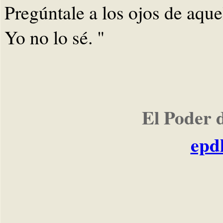
Pregúntale a los ojos de aqu
Yo no lo sé. "
El Poder 
epd