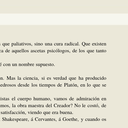
que paliativos, sino una cura radical. Que existen
a de aquellos ascetas psicólogos, de los que tanto
é con un nombre supuesto.
azón. Mas la ciencia, si es verdad que ha producido
medrosos desde los tiempos de Platón, en lo que se
tistas el cuerpo humano, vamos de admiración en
mos, la obra maestra del Creador? No le costó, de
 satisfacción, viendo que era buena.
á Shakespeare, á Cervantes, á Goethe, y cuando os