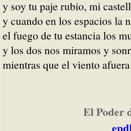
y soy tu paje rubio, mi castel
y cuando en los espacios la n
el fuego de tu estancia los m
y los dos nos miramos y son
mientras que el viento afuera 
El Poder 
epd