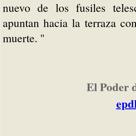
nuevo de los fusiles tele
apuntan hacia la terraza con
muerte. "
El Poder 
epd