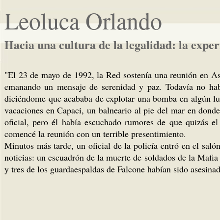
Leoluca Orlando
Hacia una cultura de la legalidad: la exper
"El 23 de mayo de 1992, la Red sostenía una reunión en As
emanando un mensaje de serenidad y paz. Todavía no habí
diciéndome que acababa de explotar una bomba en algún lug
vacaciones en Capaci, un balneario al pie del mar en donde
oficial, pero él había escuchado rumores de que quizás e
comencé la reunión con un terrible presentimiento.
Minutos más tarde, un oficial de la policía entró en el sal
noticias: un escuadrón de la muerte de soldados de la Mafi
y tres de los guardaespaldas de Falcone habían sido asesinad