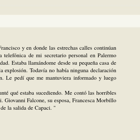
ancisco y en donde las estrechas calles continúan
telefónica de mi secretario personal en Palermo
ciudad. Estaba llamándome desde su pequeña casa de
la explosión. Todavía no había ninguna declaración
sión. Le pedí que me mantuviera informado y luego
gunté qué estaba sucediendo. Me contó las horribles
i. Giovanni Falcone, su esposa, Francesca Morbillo
de la salida de Capaci. "