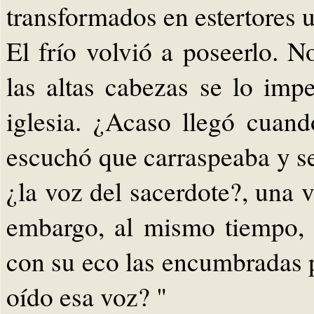
transformados en estertores u
El frío volvió a poseerlo. No
las altas cabezas se lo im
iglesia. ¿Acaso llegó cuand
escuchó que carraspeaba y s
¿la voz del sacerdote?, una 
embargo, al mismo tiempo, 
con su eco las encumbradas 
oído esa voz? "