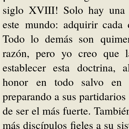
siglo XVIII! Solo hay una
este mundo: adquirir cada
Todo lo demás son quimer
razón, pero yo creo que l
establecer esta doctrina,
honor en todo salvo en e
preparando a sus partidarios
de ser el más fuerte. Tambié
más discípulos fieles a su s