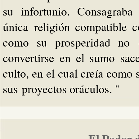
su infortunio. Consagraba 
única religión compatible c
como su prosperidad no c
convertirse en el sumo sac
culto, en el cual creía como 
sus proyectos oráculos. "
El Poder 