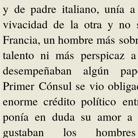
y de padre italiano, unía 
vivacidad de la otra y no s
Francia, un hombre más sobr
talento ni más perspicaz 
desempeñaban algún pap
Primer Cónsul se vio obliga
enorme crédito político en
ponía en duda su amor a l
gustaban los hombre