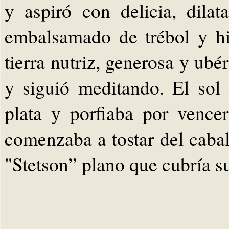
y aspiró con delicia, dilat
embalsamado de trébol y hi
tierra nutriz, generosa y ubé
y siguió meditando. El sol 
plata y porfiaba por vence
comenzaba a tostar del cabal
"Stetson” plano que cubría su