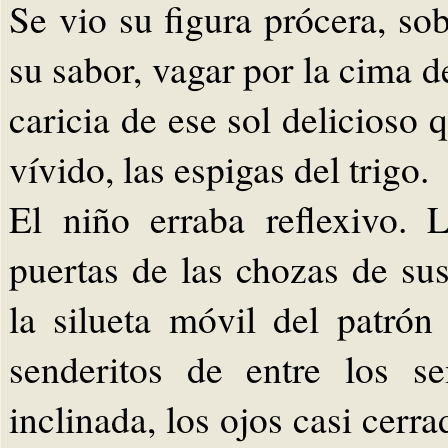
Se vio su figura prócera, so
su sabor, vagar por la cima d
caricia de ese sol delicioso
vívido, las espigas del trigo.
El niño erraba reflexivo.
puertas de las chozas de su
la silueta móvil del patró
senderitos de entre los s
inclinada, los ojos casi cerra