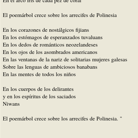
En el arco iris de cada pez de coral
El poemárbol crece sobre los arrecifes de Polinesia
En los corazones de nostálgicos fijians
En los estómagos de esperanzados tuvaluans
En los dedos de románticos neozelandeses
En los ojos de los asombrados americanos
En las ventanas de la nariz de solitarias mujeres galesas
Sobre las lenguas de ambiciosos banabans
En las mentes de todos los niños
En los cuerpos de los delirantes
y en los espíritus de los saciados
Niwans
El poemárbol crece sobre los arrecifes de Polinesia. "