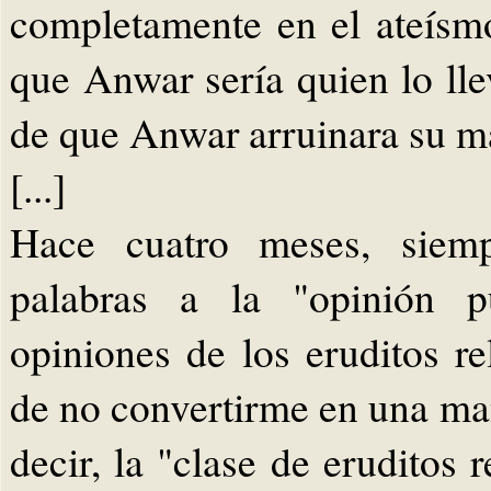
completamente en el ateísm
que Anwar sería quien lo lle
de que Anwar arruinara su m
[...]
Hace cuatro meses, siemp
palabras a la "opinión pú
opiniones de los eruditos r
de no convertirme en una man
decir, la "clase de eruditos r