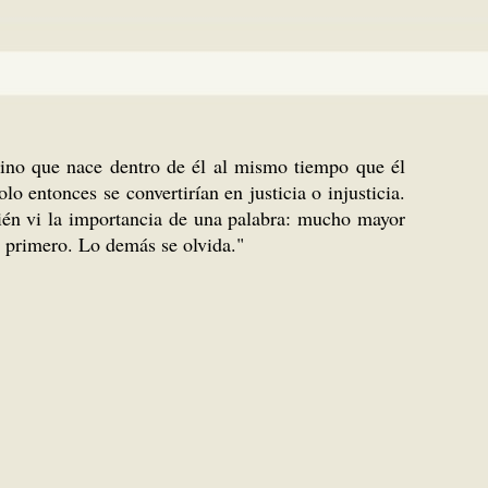
 sino que nace dentro de él al mismo tiempo que él
o entonces se convertirían en justicia o injusticia.
mbién vi la importancia de una palabra: mucho mayor
a primero. Lo demás se olvida."