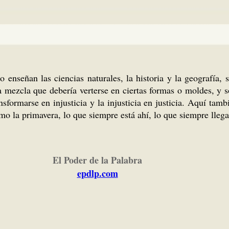
enseñan las ciencias naturales, la historia y la geografía,
 mezcla que debería verterse en ciertas formas o moldes, y sol
ansformarse en injusticia y la injusticia en justicia. Aquí ta
mo la primavera, lo que siempre está ahí, lo que siempre lleg
El Poder de la Palabra
epdlp.com