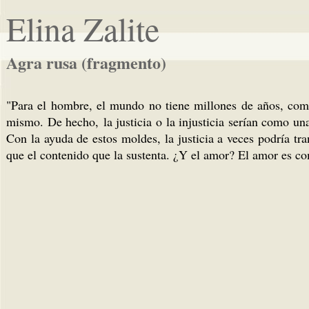
Elina Zalite
Agra rusa (fragmento)
"Para el hombre, el mundo no tiene millones de años, como 
mismo. De hecho, la justicia o la injusticia serían como una
Con la ayuda de estos moldes, la justicia a veces podría tr
que el contenido que la sustenta. ¿Y el amor? El amor es co