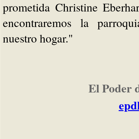
prometida Christine Eberha
encontraremos la parroqu
nuestro hogar."
El Poder 
epd