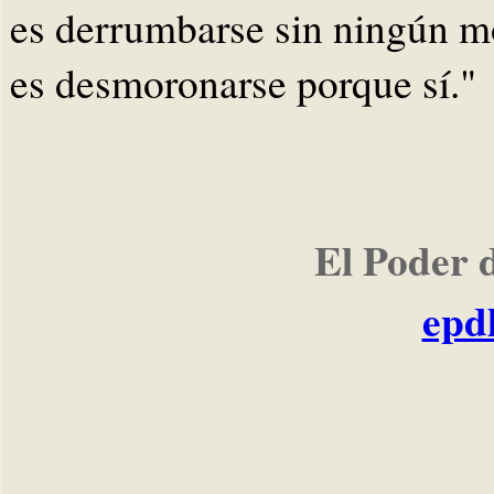
es derrumbarse sin ningún m
es desmoronarse porque sí."
El Poder 
epd