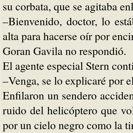
su corbata, que se agitaba en
–Bienvenido, doctor, lo es
alta para hacerse oír por enci
Goran Gavila no respondió.
El agente especial Stern cont
–Venga, se lo explicaré por e
Enfilaron un sendero acciden
ruido del helicóptero que vo
por un cielo negro como la ti