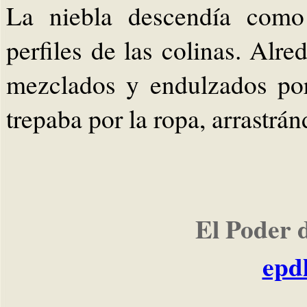
La niebla descendía como
perfiles de las colinas. Alr
mezclados y endulzados po
trepaba por la ropa, arrastránd
El Poder 
epd