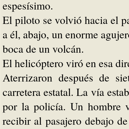
espesísimo.
El piloto se volvió hacia el 
a él, abajo, un enorme aguje
boca de un volcán.
El helicóptero viró en esa dir
Aterrizaron después de si
carretera estatal. La vía est
por la policía. Un hombre v
recibir al pasajero debajo d