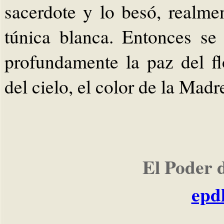
sacerdote y lo besó, realme
túnica blanca. Entonces se
profundamente la paz del fl
del cielo, el color de la Madr
El Poder 
epd