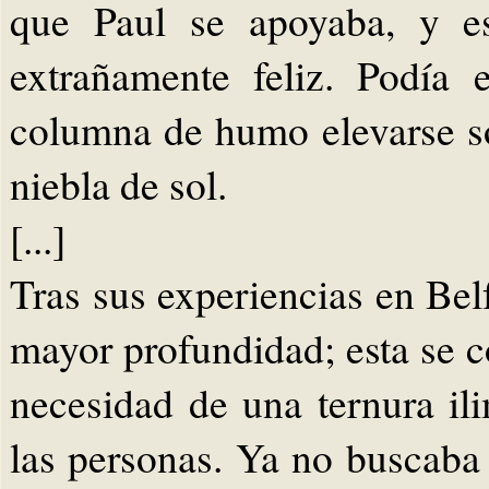
que Paul se apoyaba, y es
extrañamente feliz. Podía 
columna de humo elevarse so
niebla de sol.
[...]
Tras sus experiencias en Belf
mayor profundidad; esta se co
necesidad de una ternura il
las personas. Ya no buscaba