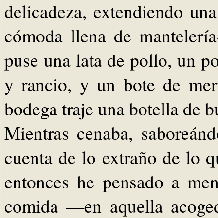
delicadeza, extendiendo un
cómoda llena de mantelerí
puse una lata de pollo, un p
y rancio, y un bote de mer
bodega traje una botella de 
Mientras cenaba, saboreánd
cuenta de lo extraño de lo 
entonces he pensado a men
comida —en aquella acogedo