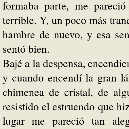
formaba parte, me pareci
terrible. Y, un poco más tran
hambre de nuevo, y esa sen
sentó bien.
Bajé a la despensa, encendie
y cuando encendí la gran l
chimenea de cristal, de al
resistido el estruendo que h
lugar me pareció tan ale