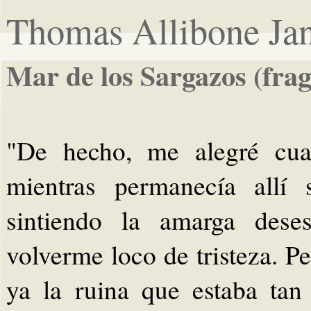
Thomas Allibone Jan
Mar de los Sargazos (fra
"De hecho, me alegré cua
mientras permanecía allí 
sintiendo la amarga dese
volverme loco de tristeza. P
ya la ruina que estaba tan