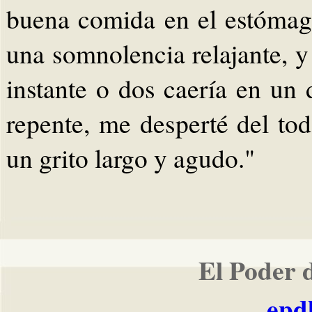
buena comida en el estóma
una somnolencia relajante, y
instante o dos caería en un 
repente, me desperté del tod
un grito largo y agudo."
El Poder 
epd