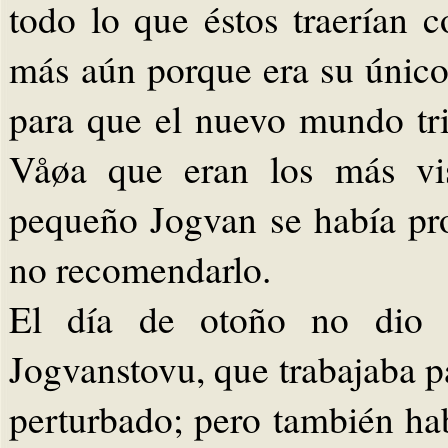
todo lo que éstos traerían c
más aún porque era su único 
para que el nuevo mundo tri
Våøa que eran los más vis
pequeño Jogvan se había pro
no recomendarlo.
El día de otoño no dio t
Jogvanstovu, que trabajaba pa
perturbado; pero también ha