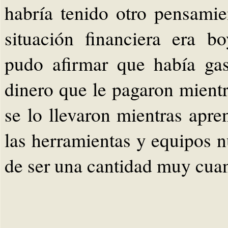
habría tenido otro pensami
situación financiera era b
pudo afirmar que había ga
dinero que le pagaron mient
se lo llevaron mientras apre
las herramientas y equipos 
de ser una cantidad muy cuan