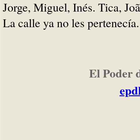
Jorge, Miguel, Inés. Tica, J
La calle ya no les pertenecía.
El Poder 
epd