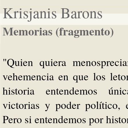
Krisjanis Barons
Memorias (fragmento)
"Quien quiera menosprecia
vehemencia en que los leton
historia entendemos únic
victorias y poder político
Pero si entendemos por histor