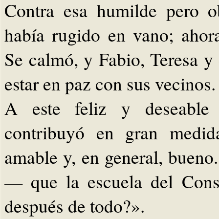
Contra esa humilde pero ob
había rugido en vano; ahor
Se calmó, y Fabio, Teresa y
estar en paz con sus vecinos.
A este feliz y deseable
contribuyó en gran medida
amable y, en general, buen
— que la escuela del Conse
después de todo?».