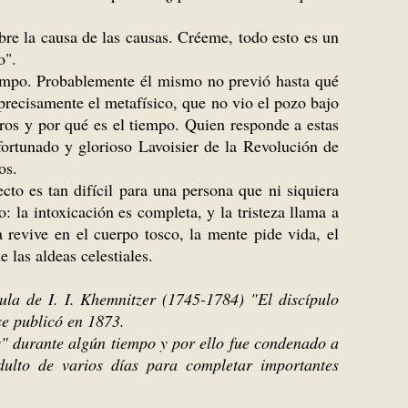
obre la causa de las causas. Créeme, todo esto es un
o".
 tiempo. Probablemente él mismo no previó hasta qué
 precisamente el metafísico, que no vio el pozo bajo
eros y por qué es el tiempo. Quien responde a estas
fortunado y glorioso Lavoisier de la Revolución de
os.
ecto es tan difícil para una persona que ni siquiera
: la intoxicación es completa, y la tristeza llama a
 revive en el cuerpo tosco, la mente pide vida, el
 las aldeas celestiales.
bula de I. I. Khemnitzer (1745-1784) "El discípulo
se publicó en 1873.
" durante algún tiempo y por ello fue condenado a
dulto de varios días para completar importantes