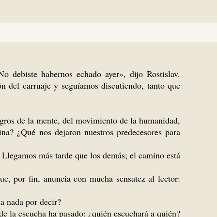
No debiste habernos echado ayer», dijo Rostislav.
n del carruaje y seguíamos discutiendo, tanto que
logros de la mente, del movimiento de la humanidad,
ina? ¿Qué nos dejaron nuestros predecesores para
. Llegamos más tarde que los demás; el camino está
ue, por fin, anuncia con mucha sensatez al lector:
da nada por decir?
a de la escucha ha pasado: ¿quién escuchará a quién?