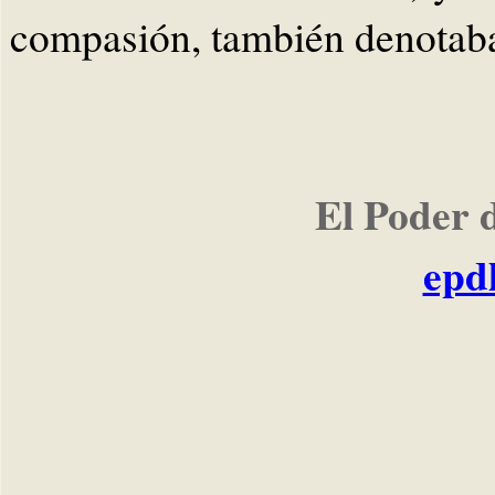
compasión, también denotaba
El Poder 
epd