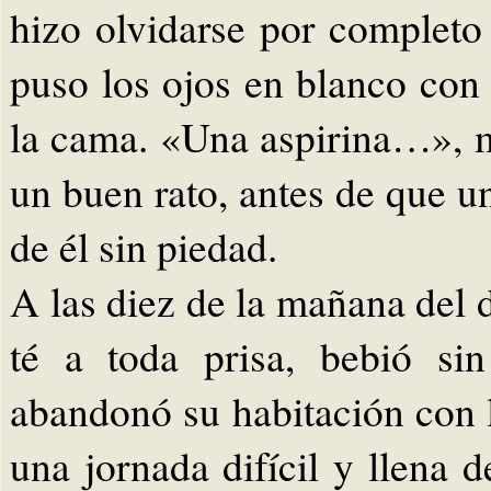
hizo olvidarse por completo
puso los ojos en blanco con 
la cama. «Una aspirina…», 
un buen rato, antes de que u
de él sin piedad.
A las diez de la mañana del d
té a toda prisa, bebió si
abandonó su habitación con 
una jornada difícil y llena d