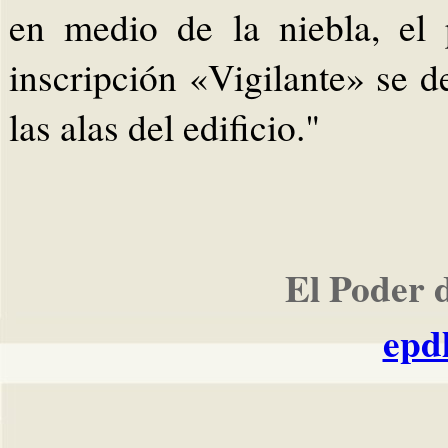
en medio de la niebla, el
inscripción «Vigilante» se d
las alas del edificio."
El Poder 
epd