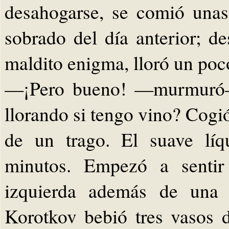
desahogarse, se comió unas
sobrado del día anterior; d
maldito enigma, lloró un poc
—¡Pero bueno! —murmuró—
llorando si tengo vino? Cogió
de un trago. El suave líq
minutos. Empezó a sentir
izquierda además de una 
Korotkov bebió tres vasos d