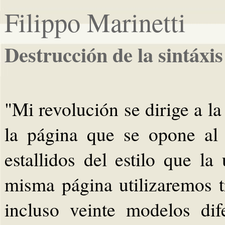
Filippo Marinetti
Destrucción de la sintáxi
"Mi revolución se dirige a l
la página que se opone al f
estallidos del estilo que la
misma página utilizaremos tr
incluso veinte modelos dife