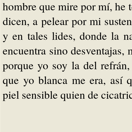
hombre que mire por mí, he t
dicen, a pelear por mi susten
y en tales lides, donde la n
encuentra sino desventajas, 
porque yo soy la del refrán
que yo blanca me era, así 
piel sensible quien de cicatri