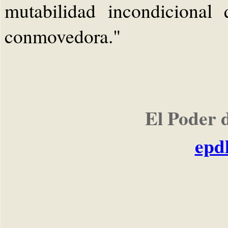
mutabilidad incondicional
conmovedora."
El Poder 
epd