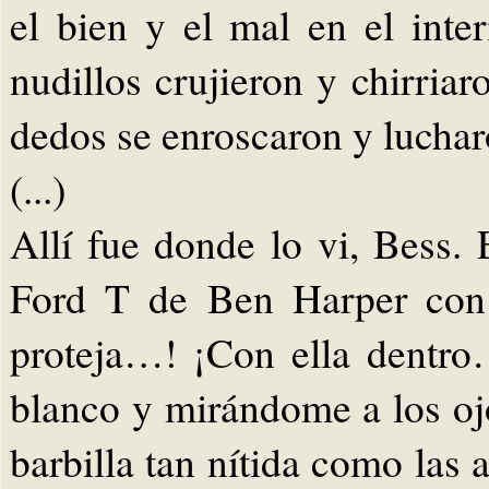
el bien y el mal en el int
nudillos crujieron y chirriar
dedos se enroscaron y luchar
(...)
Allí fue donde lo vi, Bess. 
Ford T de Ben Harper con
proteja…! ¡Con ella dentro
blanco y mirándome a los oj
barbilla tan nítida como las