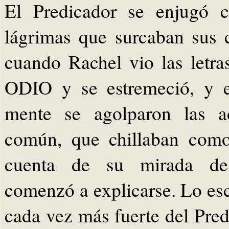
El Predicador se enjugó 
lágrimas que surcaban sus c
cuando Rachel vio las letra
ODIO y se estremeció, y e
mente se agolparon las ad
común, que chillaban como
cuenta de su mirada des
comenzó a explicarse. Lo es
cada vez más fuerte del Pred