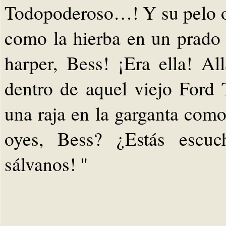
Todopoderoso…! Y su pelo 
como la hierba en un prado 
harper, Bess! ¡Era ella! Al
dentro de aquel viejo Ford 
una raja en la garganta como
oyes, Bess? ¿Estás escuc
sálvanos! "