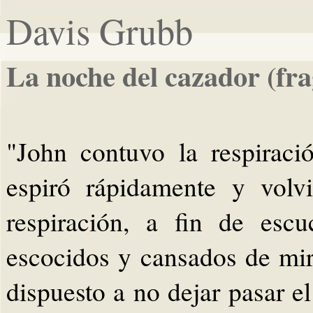
Davis Grubb
La noche del cazador (fr
"John contuvo la respiraci
espiró rápidamente y volv
respiración, a fin de esc
escocidos y cansados de mir
dispuesto a no dejar pasar 