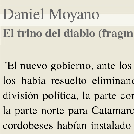
Daniel Moyano
El trino del diablo (fragm
"El nuevo gobierno, ante los
los había resuelto elimina
división política, la parte c
la parte norte para Catamar
cordobeses habían instalado 