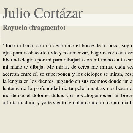
Julio Cortázar
Rayuela (fragmento)
"Toco tu boca, con un dedo toco el borde de tu boca, voy d
ojos para deshacerlo todo y recomenzar, hago nacer cada vez
libertad elegida por mí para dibujarla con mi mano en tu c
mi mano te dibuja. Me miras, de cerca me miras, cada vez
acercan entre sí, se superponen y los cíclopes se miran, r
la lengua en los dientes, jugando en sus recintos donde un 
lentamente la profundidad de tu pelo mientras nos besamos
mordemos el dolor es dulce, y si nos ahogamos en un breve y
a fruta madura, y yo te siento temblar contra mí como una lu