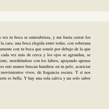
vez tu boca se entreabriera, y me basta cerrar los
la cara, una boca elegida entre todas, con soberana
amente con tu boca que sonríe por debajo de la que
cada vez más de cerca y los ojos se agrandan, se
mente, mordiéndose con los labios, apoyando apenas
ces mis manos buscan hundirse en tu pelo, acariciar
 movimientos vivos, de fragancia oscura. Y si nos
rte es bella. Y hay una sola saliva y un solo sabor